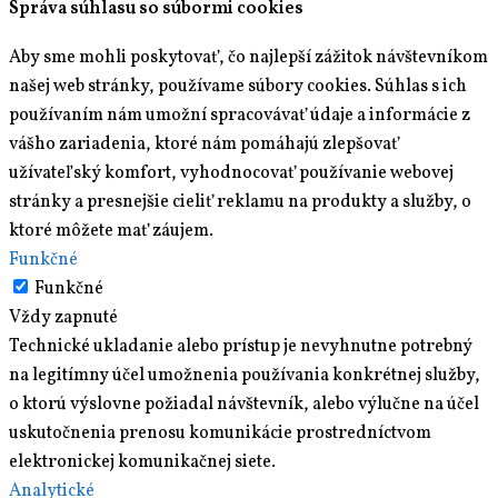
Správa súhlasu so súbormi cookies
Aby sme mohli poskytovať, čo najlepší zážitok návštevníkom
našej web stránky, používame súbory cookies. Súhlas s ich
používaním nám umožní spracovávať údaje a informácie z
vášho zariadenia, ktoré nám pomáhajú zlepšovať
užívateľský komfort, vyhodnocovať používanie webovej
stránky a presnejšie cieliť reklamu na produkty a služby, o
ktoré môžete mať záujem.
Funkčné
Funkčné
Vždy zapnuté
Technické ukladanie alebo prístup je nevyhnutne potrebný
na legitímny účel umožnenia používania konkrétnej služby,
o ktorú výslovne požiadal návštevník, alebo výlučne na účel
uskutočnenia prenosu komunikácie prostredníctvom
elektronickej komunikačnej siete.
Analytické